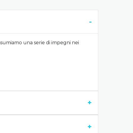
-
 assumiamo una serie di impegni nei
+
+