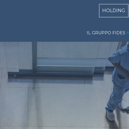
Centri Top
HOLDING
Gruppo Fides 
IL GRUPPO FIDES