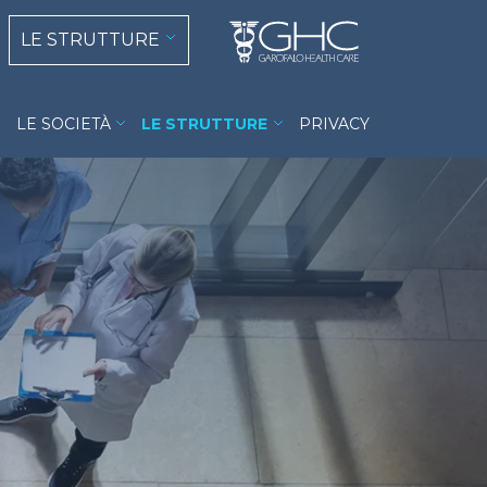
 navigation
LE STRUTTURE
menu
LE SOCIETÀ
LE STRUTTURE
PRIVACY