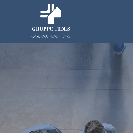
Salta al contenuto principale