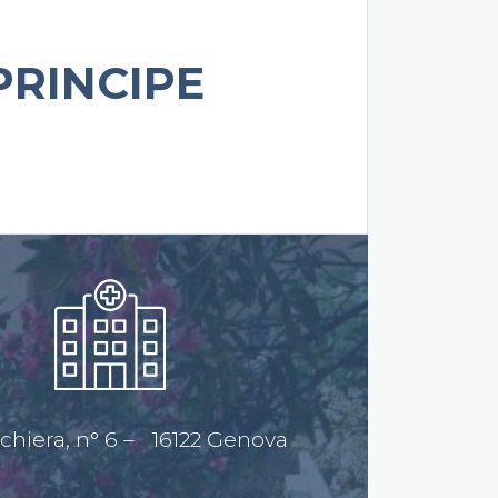
PRINCIPE
chiera, n° 6 – 16122 Genova