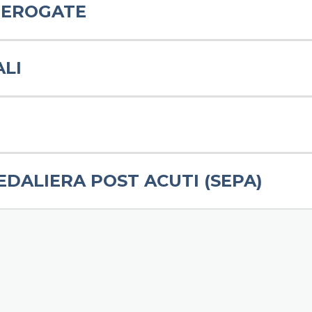
O EROGATE
ALI
DALIERA POST ACUTI (SEPA)