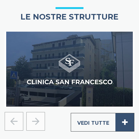
LE NOSTRE STRUTTURE
+
VEDI TUTTE
Precedente
Successivo
_