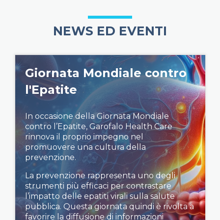
NEWS ED EVENTI
Giornata Mondiale contro
l'Epatite
In occasione della Giornata Mondiale
contro l’Epatite, Garofalo Health Care
rinnova il proprio impegno nel
promuovere una cultura della
prevenzione.
La prevenzione rappresenta uno degli
strumenti più efficaci per contrastare
l’impatto delle epatiti virali sulla salute
pubblica. Questa giornata quindi è rivolta a
favorire la diffusione di informazioni