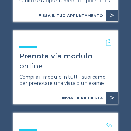
subito un appuntamento in pochi click.
>
FISSA IL TUO APPUNTAMENTO
Prenota via modulo
online
Compila il modulo in tutti i suoi campi
per prenotare una visita o un esame.
>
INVIA LA RICHIESTA