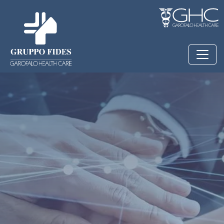
Salta al contenuto principale