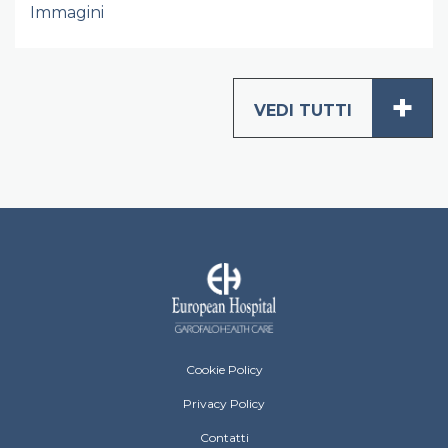
Immagini
+
VEDI TUTTI
European Hospital Menu Footer
Cookie Policy
Privacy Policy
Contatti