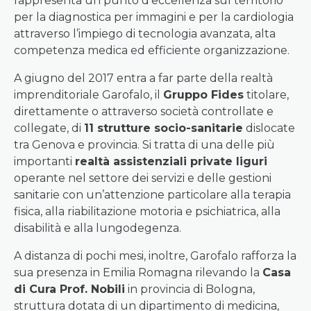
rappresenta un punto d’eccellenza sul territorio
per la diagnostica per immagini e per la cardiologia
attraverso l’impiego di tecnologia avanzata, alta
competenza medica ed efficiente organizzazione.
A giugno del 2017 entra a far parte della realtà
imprenditoriale Garofalo, il
Gruppo Fides
titolare,
direttamente o attraverso società controllate e
collegate, di
11 strutture socio-sanitarie
dislocate
tra Genova e provincia. Si tratta di una delle più
importanti
realtà assistenziali private liguri
operante nel settore dei servizi e delle gestioni
sanitarie con un’attenzione particolare alla terapia
fisica, alla riabilitazione motoria e psichiatrica, alla
disabilità e alla lungodegenza.
A distanza di pochi mesi, inoltre, Garofalo rafforza la
sua presenza in Emilia Romagna rilevando la
Casa
di Cura Prof. Nobili
in provincia di Bologna,
struttura dotata di un dipartimento di medicina,