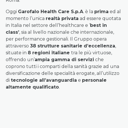
Roma.
Oggi
Garofalo Health Care S.p.A
. è la
prima
ed al
momento l’unica
realtà privata
ad essere quotata
in Italia nel settore dell’healthcare e ‘
best in
class’
, sia al livello nazionale che internazionale,
per performance gestionali. Il Gruppo opera
attraverso
38 strutture sanitarie d’eccellenza
,
situate in
8 regioni italiane
tra le più virtuose,
offrendo un’
ampia gamma di servizi
che
coprono tutti i comparti della sanità grazie ad una
diversificazione delle specialità erogate, all’utilizzo
di
tecnologie all’avanguardia
e
personale
altamente qualificato
.