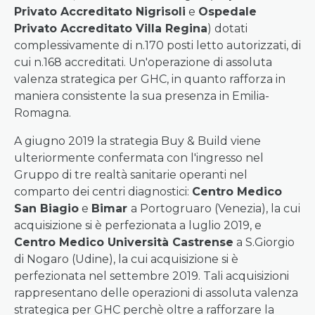
Privato Accreditato Nigrisoli
e
Ospedale
Privato Accreditato Villa Regina
) dotati
complessivamente di n.170 posti letto autorizzati, di
cui n.168 accreditati. Un'operazione di assoluta
valenza strategica per GHC, in quanto rafforza in
maniera consistente la sua presenza in Emilia-
Romagna.
A giugno 2019 la strategia Buy & Build viene
ulteriormente confermata con l'ingresso nel
Gruppo di tre realtà sanitarie operanti nel
comparto dei centri diagnostici:
Centro Medico
San Biagio
e
Bimar
a Portogruaro (Venezia), la cui
acquisizione si è perfezionata a luglio 2019, e
Centro Medico Università Castrense
a S.Giorgio
di Nogaro (Udine), la cui acquisizione si è
perfezionata nel settembre 2019. Tali acquisizioni
rappresentano delle operazioni di assoluta valenza
strategica per GHC perchè oltre a rafforzare la