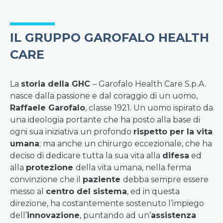
IL GRUPPO GAROFALO HEALTH
CARE
La
storia della GHC
– Garofalo Health Care S.p.A.
nasce dalla passione e dal coraggio di un uomo,
Raffaele Garofalo
, classe 1921. Un uomo ispirato da
una ideologia portante che ha posto alla base di
ogni sua iniziativa un profondo
rispetto per la vita
umana
; ma anche un chirurgo eccezionale, che ha
deciso di dedicare tutta la sua vita alla
difesa
ed
alla
protezione
della vita umana, nella ferma
convinzione che il
paziente
debba sempre essere
messo al
centro del sistema
, ed in questa
direzione, ha costantemente sostenuto l’impiego
dell’
innovazione
, puntando ad un’
assistenza