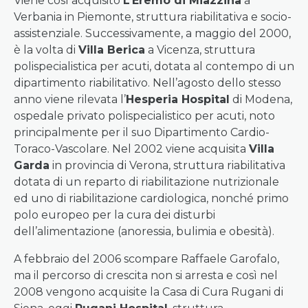
Viene così acquisito
L’Eremo di Miazzina
a
Verbania in Piemonte, struttura riabilitativa e socio-
assistenziale. Successivamente, a maggio del 2000,
è la volta di
Villa Berica
a Vicenza, struttura
polispecialistica per acuti, dotata al contempo di un
dipartimento riabilitativo. Nell’agosto dello stesso
anno viene rilevata l’
Hesperia Hospital
di Modena,
ospedale privato polispecialistico per acuti, noto
principalmente per il suo Dipartimento Cardio-
Toraco-Vascolare. Nel 2002 viene acquisita
Villa
Garda
in provincia di Verona, struttura riabilitativa
dotata di un reparto di riabilitazione nutrizionale
ed uno di riabilitazione cardiologica, nonché primo
polo europeo per la cura dei disturbi
dell’alimentazione (anoressia, bulimia e obesità).
A febbraio del 2006 scompare Raffaele Garofalo,
ma il percorso di crescita non si arresta e così nel
2008 vengono acquisite la Casa di Cura Rugani di