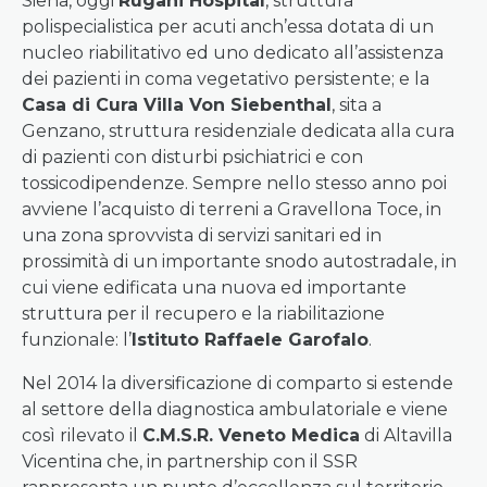
Siena, oggi
Rugani Hospital
, struttura
polispecialistica per acuti anch’essa dotata di un
nucleo riabilitativo ed uno dedicato all’assistenza
dei pazienti in coma vegetativo persistente; e la
Casa di Cura Villa Von Siebenthal
, sita a
Genzano, struttura residenziale dedicata alla cura
di pazienti con disturbi psichiatrici e con
tossicodipendenze. Sempre nello stesso anno poi
avviene l’acquisto di terreni a Gravellona Toce, in
una zona sprovvista di servizi sanitari ed in
prossimità di un importante snodo autostradale, in
cui viene edificata una nuova ed importante
struttura per il recupero e la riabilitazione
funzionale: l’
Istituto Raffaele Garofalo
.
Nel 2014 la diversificazione di comparto si estende
al settore della diagnostica ambulatoriale e viene
così rilevato il
C.M.S.R. Veneto Medica
di Altavilla
Vicentina che, in partnership con il SSR