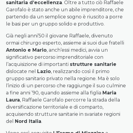
sanitaria d’eccellenza
. Oltre a tutto ciò Raffaele
Garofalo è stato anche un abile imprenditore, che
partendo da un semplice sogno è riuscito a porre
le basi per un gruppo solido e produttivo.
Già negli anni’50 il giovane Raffaele, divenuto
ormai chirurgo esperto, assieme ai suoi due fratelli
Antonio e Mario
, anch’essi medici, avvia un
significativo percorso imprenditoriale con
l’acquisizione di importanti
strutture sanitarie
dislocate nel
Lazio
, realizzando così il primo
gruppo sanitario privato nella regione. Ma è solo
l’inizio di un percorso che raggiunge il suo culmine
a fine anni ’90, quando assieme alla figlia
Maria
Laura
, Raffaele Garofalo percorre la strada della
diversificazione territoriale e di comparto,
acquisendo strutture sanitarie in svariate regioni
del
Nord Italia
.