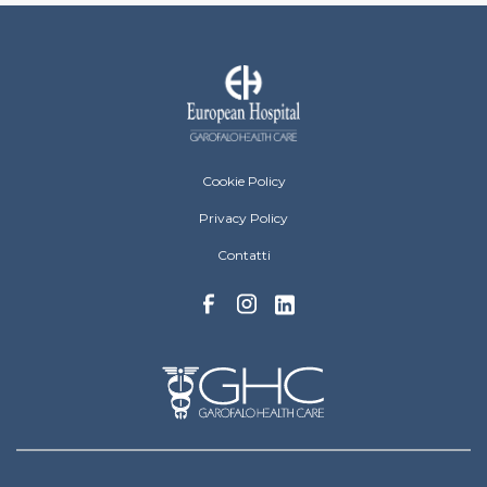
European Hospital Menu Footer
Cookie Policy
Privacy Policy
Contatti