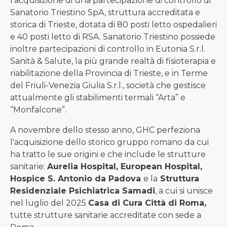
l'acquisizione di una partecipazione di controllo di
Sanatorio Triestino SpA, struttura accreditata e
storica di Trieste, dotata di 80 posti letto ospedalieri
e 40 posti letto di RSA. Sanatorio Triestino possiede
inoltre partecipazioni di controllo in Eutonia S.r.l.
Sanità & Salute, la più grande realtà di fisioterapia e
riabilitazione della Provincia di Trieste, e in Terme
del Friuli-Venezia Giulia S.r.l., società che gestisce
attualmente gli stabilimenti termali “Arta” e
“Monfalcone”.
A novembre dello stesso anno, GHC perfeziona
l'acquisizione dello storico gruppo romano da cui
ha tratto le sue origini e che include le strutture
sanitarie:
Aurelia Hospital, European Hospital,
Hospice S. Antonio da Padova
e la
Struttura
Residenziale Psichiatrica Samadi
, a cui si unisce
nel luglio del 2025
Casa di Cura Città di Roma,
tutte strutture sanitarie accreditate con sede a