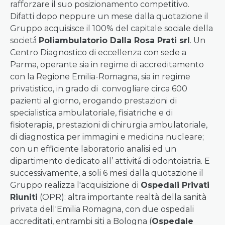
rafforzare il suo posizionamento competitivo.
Difatti dopo neppure un mese dalla quotazione il
Gruppo acquisisce il 100% del capitale sociale della
società̀
Poliambulatorio Dalla Rosa Prati srl
. Un
Centro Diagnostico di eccellenza con sede a
Parma, operante sia in regime di accreditamento
con la Regione Emilia-Romagna, sia in regime
privatistico, in grado di convogliare circa 600
pazienti al giorno, erogando prestazioni di
specialistica ambulatoriale, fisiatriche e di
fisioterapia, prestazioni di chirurgia ambulatoriale,
di diagnostica per immagini e medicina nucleare;
con un efficiente laboratorio analisi ed un
dipartimento dedicato all’ attività̀ di odontoiatria. E
successivamente, a soli 6 mesi dalla quotazione il
Gruppo realizza l'acquisizione di
Ospedali Privati
Riuniti
(OPR): altra importante realtà della sanità
privata dell'Emilia Romagna, con due ospedali
accreditati, entrambi siti a Bologna (
Ospedale