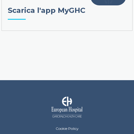
Scarica l'app MyGHC
European Hospital Menu Footer
Cookie Policy