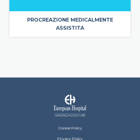
PROCREAZIONE MEDICALMENTE
ASSISTITA
European Hospital Menu Footer
Cookie Policy
Privacy Policy