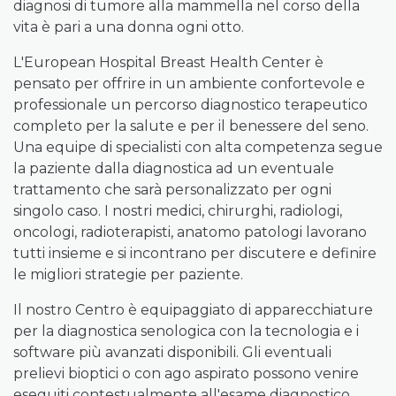
diagnosi di tumore alla mammella nel corso della
vita è pari a una donna ogni otto.
L'European Hospital Breast Health Center è
pensato per offrire in un ambiente confortevole e
professionale un percorso diagnostico terapeutico
completo per la salute e per il benessere del seno.
Una equipe di specialisti con alta competenza segue
la paziente dalla diagnostica ad un eventuale
trattamento che sarà personalizzato per ogni
singolo caso. I nostri medici, chirurghi, radiologi,
oncologi, radioterapisti, anatomo patologi lavorano
tutti insieme e si incontrano per discutere e definire
le migliori strategie per paziente.
Il nostro Centro è equipaggiato di apparecchiature
per la diagnostica senologica con la tecnologia e i
software più avanzati disponibili. Gli eventuali
prelievi bioptici o con ago aspirato possono venire
eseguiti contestualmente all'esame diagnostico