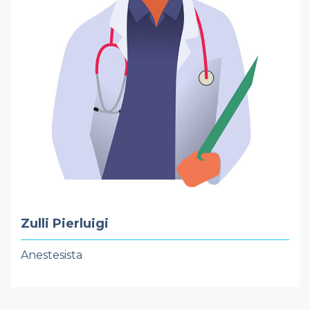
Zulli Pierluigi
Anestesista