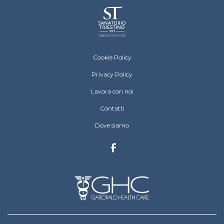
Sanatorio Triestino Menu Footer
Cookie Policy
Privacy Policy
Lavora con noi
Contatti
Dove siamo