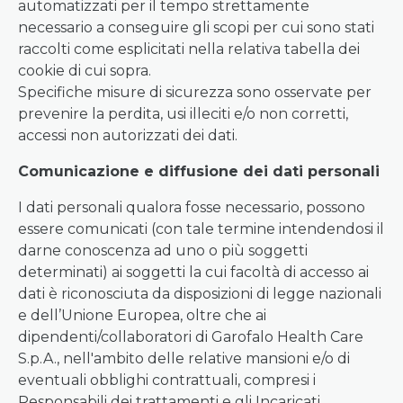
automatizzati per il tempo strettamente
necessario a conseguire gli scopi per cui sono stati
raccolti come esplicitati nella relativa tabella dei
cookie di cui sopra.
Specifiche misure di sicurezza sono osservate per
prevenire la perdita, usi illeciti e/o non corretti,
accessi non autorizzati dei dati.
Comunicazione e diffusione dei dati personali
I dati personali qualora fosse necessario, possono
essere comunicati (con tale termine intendendosi il
darne conoscenza ad uno o più soggetti
determinati) ai soggetti la cui facoltà di accesso ai
dati è riconosciuta da disposizioni di legge nazionali
e dell’Unione Europea, oltre che ai
dipendenti/collaboratori di Garofalo Health Care
S.p.A., nell'ambito delle relative mansioni e/o di
eventuali obblighi contrattuali, compresi i
Responsabili dei trattamenti e gli Incaricati,