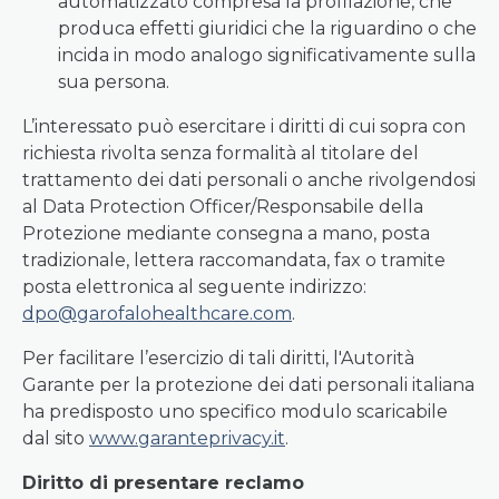
automatizzato compresa la profilazione, che
produca effetti giuridici che la riguardino o che
incida in modo analogo significativamente sulla
sua persona.
L’interessato può esercitare i diritti di cui sopra con
richiesta rivolta senza formalità al titolare del
trattamento dei dati personali o anche rivolgendosi
al Data Protection Officer/Responsabile della
Protezione mediante consegna a mano, posta
tradizionale, lettera raccomandata, fax o tramite
posta elettronica al seguente indirizzo:
dpo@garofalohealthcare.com
.
Per facilitare l’esercizio di tali diritti, l'Autorità
Garante per la protezione dei dati personali italiana
ha predisposto uno specifico modulo scaricabile
dal sito
www.garanteprivacy.it
.
Diritto di presentare reclamo