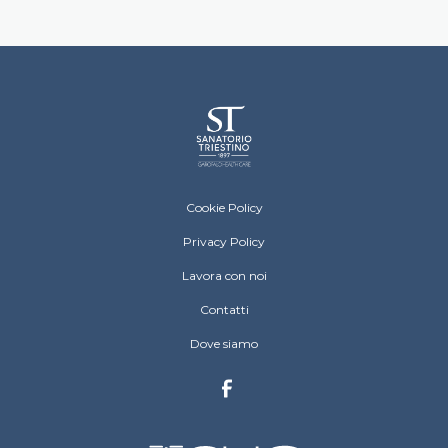
Sanatorio Triestino Menu Footer
Cookie Policy
Privacy Policy
Lavora con noi
Contatti
Dove siamo