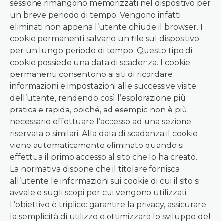
sessione rimangono memorizzati nel dispositivo per
un breve periodo di tempo. Vengono infatti
eliminati non appena l’utente chiude il browser. I
cookie permanenti salvano un file sul dispositivo
per un lungo periodo di tempo. Questo tipo di
cookie possiede una data di scadenza. I cookie
permanenti consentono ai siti di ricordare
informazioni e impostazioni alle successive visite
dell’utente, rendendo così l’esplorazione più
pratica e rapida, poiché, ad esempio non è più
necessario effettuare l’accesso ad una sezione
riservata o similari. Alla data di scadenza il cookie
viene automaticamente eliminato quando si
effettua il primo accesso al sito che lo ha creato.
La normativa dispone che il titolare fornisca
all’utente le informazioni sui cookie di cui il sito si
avvale e sugli scopi per cui vengono utilizzati.
L’obiettivo è triplice: garantire la privacy, assicurare
la semplicità di utilizzo e ottimizzare lo sviluppo del