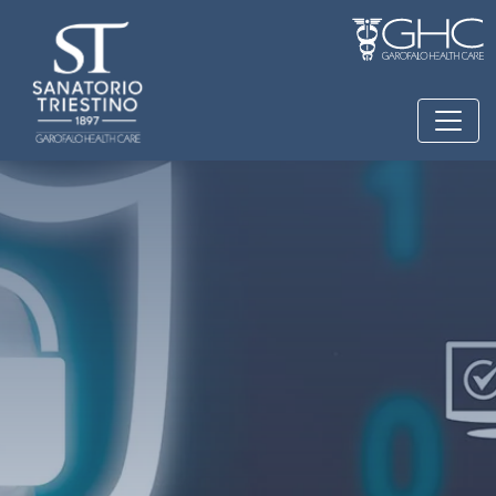
Salta al contenuto principale