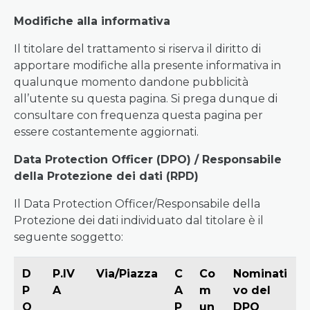
Modifiche alla informativa
Il titolare del trattamento si riserva il diritto di
apportare modifiche alla presente informativa in
qualunque momento dandone pubblicità
all’utente su questa pagina. Si prega dunque di
consultare con frequenza questa pagina per
essere costantemente aggiornati.
Data Protection Officer (DPO) / Responsabile
della Protezione dei dati (RPD)
Il Data Protection Officer/Responsabile della
Protezione dei dati individuato dal titolare è il
seguente soggetto:
D
P.IV
Via/Piazza
C
Co
Nominati
P
A
A
m
vo del
O
P
un
DPO