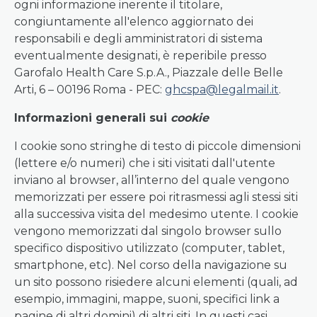
ogni informazione inerente il titolare,
congiuntamente all'elenco aggiornato dei
responsabili e degli amministratori di sistema
eventualmente designati, è reperibile presso
Garofalo Health Care S.p.A., Piazzale delle Belle
Arti, 6 – 00196 Roma - PEC:
ghcspa@legalmail.it
.
Informazioni generali sui
cookie
I cookie sono stringhe di testo di piccole dimensioni
(lettere e/o numeri) che i siti visitati dall'utente
inviano al browser, all’interno del quale vengono
memorizzati per essere poi ritrasmessi agli stessi siti
alla successiva visita del medesimo utente. I cookie
vengono memorizzati dal singolo browser sullo
specifico dispositivo utilizzato (computer, tablet,
smartphone, etc). Nel corso della navigazione su
un sito possono risiedere alcuni elementi (quali, ad
esempio, immagini, mappe, suoni, specifici link a
pagine di altri domini) di altri siti. In questi casi