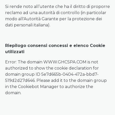
Si rende noto all’utente che ha il diritto di proporre
reclamo ad una autorità di controllo (in particolar
modo all'Autorità Garante per la protezione dei
dati personali italiana).
Riepilogo consensi concessi e elenco Cookie
utilizzati
Error: The domain WWW.GHCSPA.COM is not
authorized to show the cookie declaration for
domain group ID 5e7d665b-0404-472a-bbd7-
519d2d27d646. Please add it to the domain group
in the Cookiebot Manager to authorize the
domain.