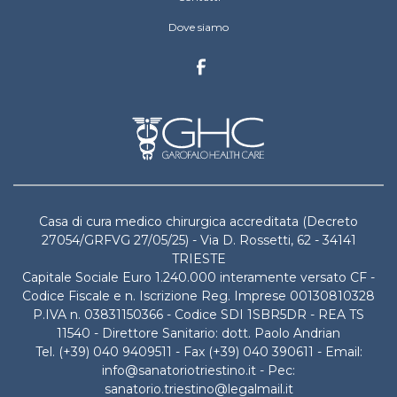
Dove siamo
Casa di cura medico chirurgica accreditata (Decreto
27054/GRFVG 27/05/25) - Via D. Rossetti, 62 - 34141
TRIESTE
Capitale Sociale Euro 1.240.000 interamente versato CF -
Codice Fiscale e n. Iscrizione Reg. Imprese 00130810328
P.IVA n. 03831150366 - Codice SDI 1SBR5DR - REA TS
11540 - Direttore Sanitario: dott. Paolo Andrian
Tel. (+39) 040 9409511 - Fax (+39) 040 390611 - Email:
info@sanatoriotriestino.it - Pec:
sanatorio.triestino@legalmail.it