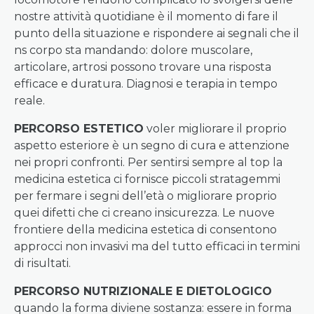
nostre attività quotidiane è il momento di fare il
punto della situazione e rispondere ai segnali che il
ns corpo sta mandando: dolore muscolare,
articolare, artrosi possono trovare una risposta
efficace e duratura. Diagnosi e terapia in tempo
reale.
PERCORSO ESTETICO
voler migliorare il proprio
aspetto esteriore è un segno di cura e attenzione
nei propri confronti. Per sentirsi sempre al top la
medicina estetica ci fornisce piccoli stratagemmi
per fermare i segni dell’età o migliorare proprio
quei difetti che ci creano insicurezza. Le nuove
frontiere della medicina estetica di consentono
approcci non invasivi ma del tutto efficaci in termini
di risultati.
PERCORSO NUTRIZIONALE E DIETOLOGICO
quando la forma diviene sostanza: essere in forma