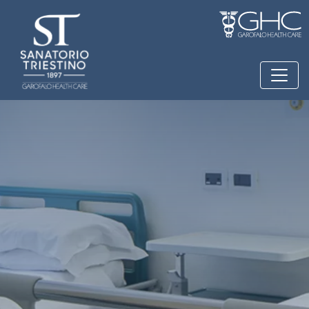
Salta al contenuto principale