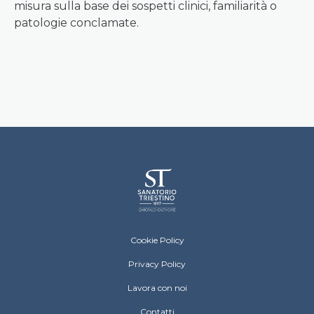
misura sulla base dei sospetti clinici, familiarità o
patologie conclamate.
Sanatorio Triestino Menu Footer
Cookie Policy
Privacy Policy
Lavora con noi
Contatti