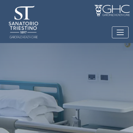
Salta al contenuto principale