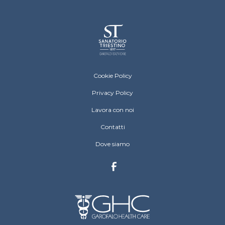
Sanatorio Triestino Menu Footer
Cookie Policy
Privacy Policy
Lavora con noi
Contatti
Dove siamo