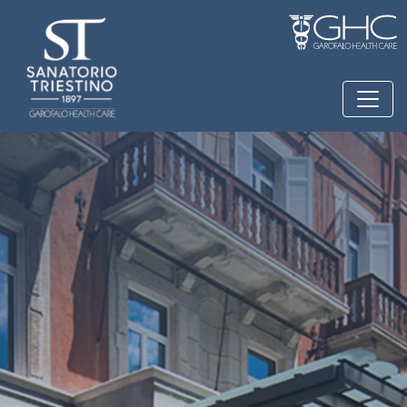
Salta al contenuto principale