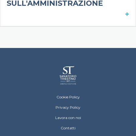
SULL'AMMINISTRAZIONE
+
Sanatorio Triestino Menu Footer
Cookie Policy
Privacy Policy
Lavora con noi
Contatti