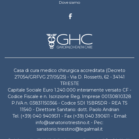
Dove siamo
Casa di cura medico chirurgica accreditata (Decreto
27054/GRFVG 27/05/25) - Via D. Rossetti, 62 - 34141
TRIESTE
Capitale Sociale Euro 1.240.000 interamente versato CF -
Codice Fiscale e n. Iscrizione Reg. Imprese 00130810328
P.IVA n. 03831150366 - Codice SDI 1SBR5DR - REA TS
11540 - Direttore Sanitario: dott. Paolo Andrian
Tel. (+39) 040 9409511 - Fax (+39) 040 390611 - Email:
info@sanatoriotriestino.it - Pec:
sanatorio.triestino@legalmail.it