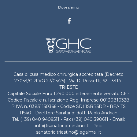
Dove siamo
Casa di cura medico chirurgica accreditata (Decreto
27054/GRFVG 27/05/25) - Via D. Rossetti, 62 - 34141
TRIESTE
Capitale Sociale Euro 1.240.000 interamente versato CF -
Codice Fiscale e n. Iscrizione Reg. Imprese 00130810328
P.IVA n. 03831150366 - Codice SDI 1SBR5DR - REA TS
11540 - Direttore Sanitario: dott. Paolo Andrian
Tel. (+39) 040 9409511 - Fax (+39) 040 390611 - Email:
info@sanatoriotriestino.it - Pec:
sanatorio.triestino@legalmail.it