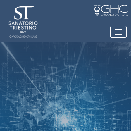
Salta al contenuto principale