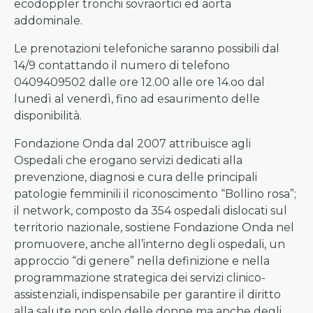
ecodoppler tronchi sovraortici ed aorta
addominale.
Le prenotazioni telefoniche saranno possibili dal
14/9 contattando il numero di telefono
0409409502 dalle ore 12.00 alle ore 14.oo dal
lunedì al venerdì, fino ad esaurimento delle
disponibilità.
Fondazione Onda dal 2007 attribuisce agli
Ospedali che erogano servizi dedicati alla
prevenzione, diagnosi e cura delle principali
patologie femminili il riconoscimento “Bollino rosa”;
il network, composto da 354 ospedali dislocati sul
territorio nazionale, sostiene Fondazione Onda nel
promuovere, anche all’interno degli ospedali, un
approccio “di genere” nella definizione e nella
programmazione strategica dei servizi clinico-
assistenziali, indispensabile per garantire il diritto
alla salute non solo delle donne ma anche degli