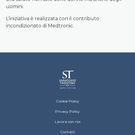
uomini.
L’iniziativa è realizzata con il contributo
incondizionato di Medtronic.
Sanatorio Triestino Menu Footer
Cookie Policy
Privacy Policy
Lavora con noi
Contatti