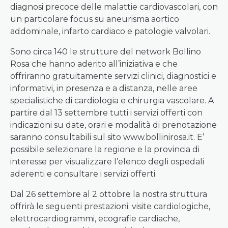
diagnosi precoce delle malattie cardiovascolari, con
un particolare focus su aneurisma aortico
addominale, infarto cardiaco e patologie valvolari.
Sono circa 140 le strutture del network Bollino
Rosa che hanno aderito all’iniziativa e che
offriranno gratuitamente servizi clinici, diagnostici e
informativi, in presenza e a distanza, nelle aree
specialistiche di cardiologia e chirurgia vascolare. A
partire dal 13 settembre tutti i servizi offerti con
indicazioni su date, orari e modalità di prenotazione
saranno consultabili sul sito www.bollinirosa.it. E’
possibile selezionare la regione e la provincia di
interesse per visualizzare l’elenco degli ospedali
aderenti e consultare i servizi offerti.
Dal 26 settembre al 2 ottobre la nostra struttura
offrirà le seguenti prestazioni: visite cardiologiche,
elettrocardiogrammi, ecografie cardiache,