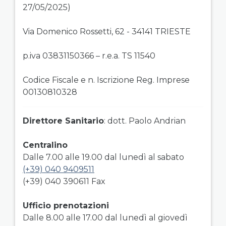
27/05/2025)
Via Domenico Rossetti, 62 - 34141 TRIESTE
p.iva 03831150366 – r.e.a. TS 11540
Codice Fiscale e n. Iscrizione Reg. Imprese
00130810328
Direttore Sanitario
: dott. Paolo Andrian
Centralino
Dalle 7.00 alle 19.00 dal lunedì al sabato
(+39) 040 9409511
(+39) 040 390611 Fax
Ufficio prenotazioni
Dalle 8.00 alle 17.00 dal lunedì al giovedì