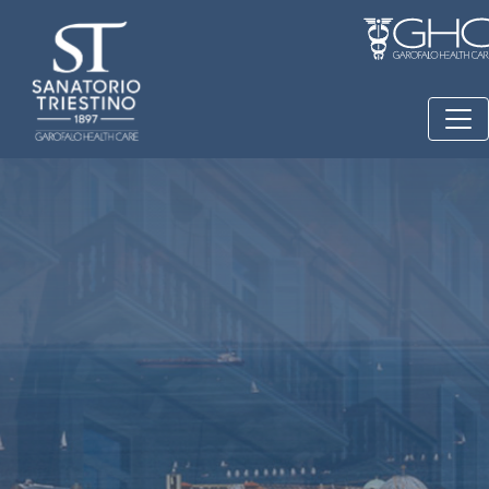
Salta al contenuto principale