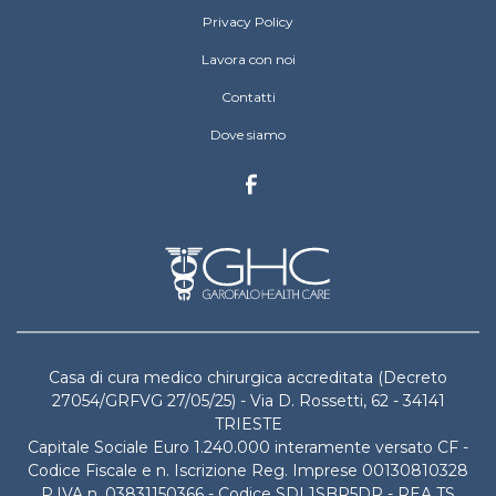
Privacy Policy
Lavora con noi
Contatti
Dove siamo
Casa di cura medico chirurgica accreditata (Decreto
27054/GRFVG 27/05/25) - Via D. Rossetti, 62 - 34141
TRIESTE
Capitale Sociale Euro 1.240.000 interamente versato CF -
Codice Fiscale e n. Iscrizione Reg. Imprese 00130810328
P.IVA n. 03831150366 - Codice SDI 1SBR5DR - REA TS