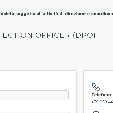
ocietà soggetta all’attività di direzione e coordina
TECTION OFFICER (DPO)
field g
Telefono
+39 059 44