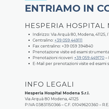
ENTRIAMO IN C
HESPERIA HOSPITAL
Indirizzo: Via Arquà 80, Modena, 41125, 
Centralino:
+39 059 449111
Fax centralino: +39 059 394840
Prenotazione visite ed esami strumenta
Prenotazioni ricoveri:
+39 059 449170
– 
E-Mail per prenotazioni visite ed esami 
INFO LEGALI
Hesperia Hospital Modena S.r.l.
Via Arquà 80 Modena, 41125
P.IVA 03831150366 – C.F. 01049620360 – R.