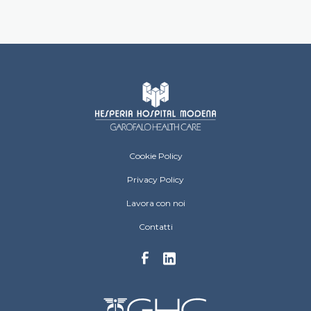
Hesperia Hospital Footer menu
Cookie Policy
Privacy Policy
Lavora con noi
Contatti