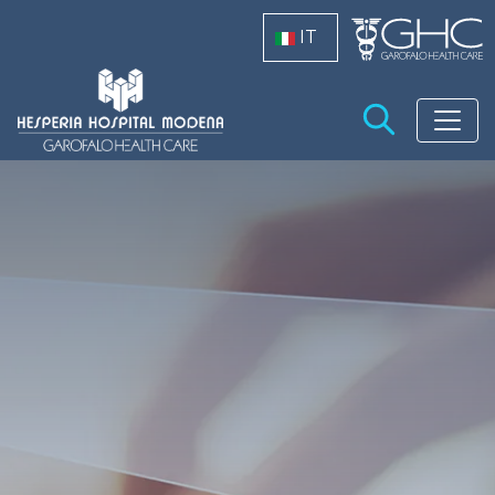
Salta al contenuto principale
IT