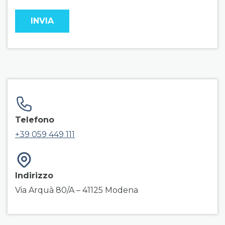
field group right
Telefono
+39 059 449 111
Indirizzo
Via Arquà 80/A – 41125 Modena