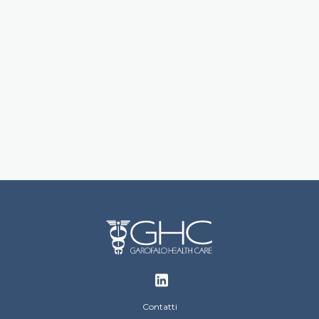
Footer
Contatti