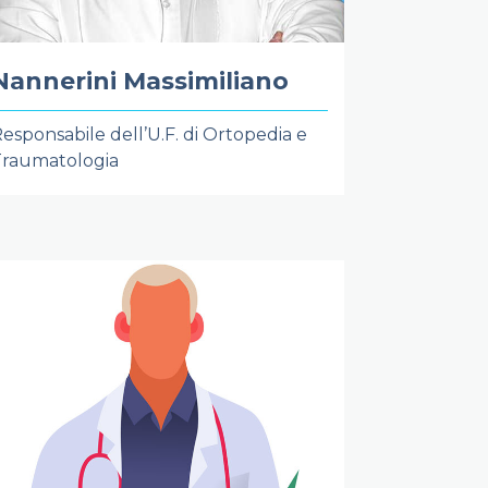
Nannerini Massimiliano
esponsabile dell’U.F. di Ortopedia e
Traumatologia