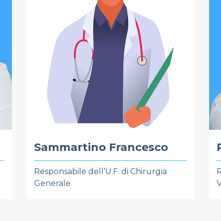
Sammartino Francesco
Responsabile dell’U.F. di Chirurgia
R
Generale
V