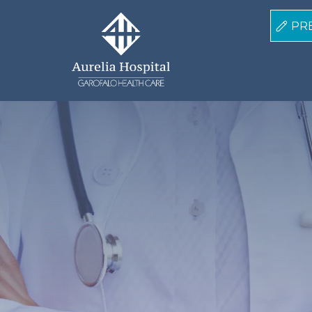
Salta al contenuto principale
PR