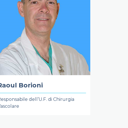
Raoul Borioni
esponsabile dell’U.F. di Chirurgia
ascolare