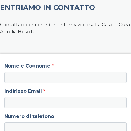
ENTRIAMO IN CONTATTO
Contattaci per richiedere informazioni sulla Casa di Cura
Aurelia Hospital.
field group left
Nome e Cognome
Indirizzo Email
Numero di telefono