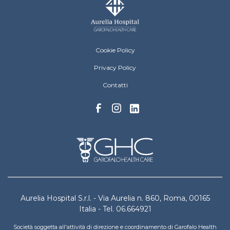
Aurelia Hospital Menu Footer
Cookie Policy
Privacy Policy
Contatti
Aurelia Hospital S.r.l. - Via Aurelia n. 860, Roma, 00165
Italia - Tel. 06.664921
Società soggetta all'attività di direzione e coordinamento di Garofalo Health