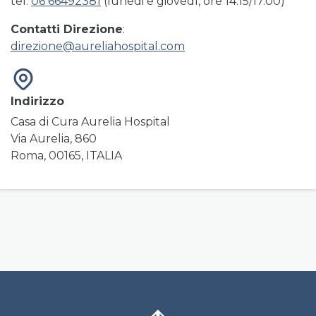
tel.
06 66492381
(lunedi e giovedì, ore 14.15/17.00)
Contatti Direzione
:
direzione@aureliahospital.com
Indirizzo
Casa di Cura Aurelia Hospital
Via Aurelia, 860
Roma, 00165, ITALIA