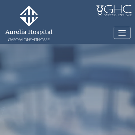
Salta al contenuto principale