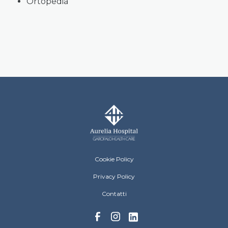
Ortopedia
Aurelia Hospital Menu Footer
Cookie Policy
Privacy Policy
Contatti