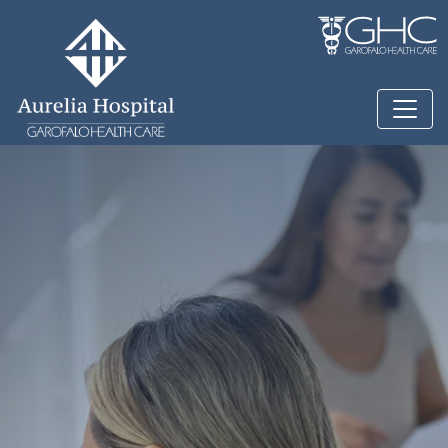
Salta al contenuto principale