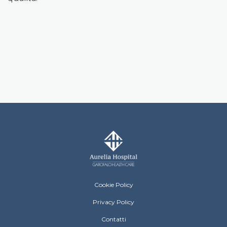
Aurelia Hospital Menu Footer
Cookie Policy
Privacy Policy
Contatti