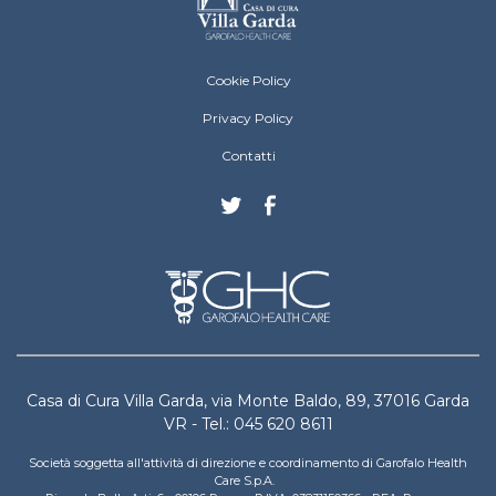
Villa Garda Footer menu
Cookie Policy
Privacy Policy
Contatti
Casa di Cura Villa Garda, via Monte Baldo, 89, 37016 Garda
VR - Tel.: 045 620 8611
Società soggetta all'attività di direzione e coordinamento di Garofalo Health
Care S.p.A.