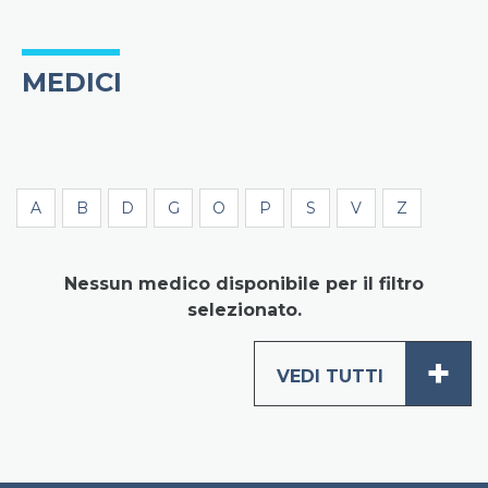
MEDICI
A
B
D
G
O
P
S
V
Z
Nessun medico disponibile per il filtro
selezionato.
+
VEDI TUTTI