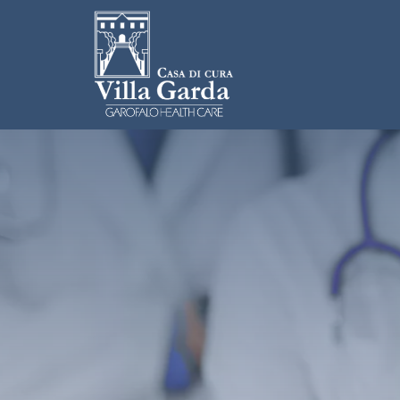
Salta al contenuto principale