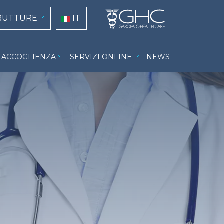
tion
Select your language
RUTTURE
IT
ACCOGLIENZA
SERVIZI ONLINE
NEWS