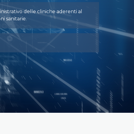
istrativo delle cliniche aderenti al
i sanitarie.