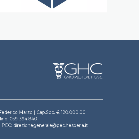
. Federico Marzo | Cap.Soc. € 120.000,00
alino: 059-394.840
it - PEC: direzionegenerale@pec.hesperia.it
A.