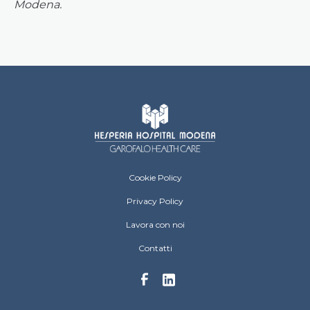
Modena.
Hesperia Hospital Footer menu
Cookie Policy
Privacy Policy
Lavora con noi
Contatti