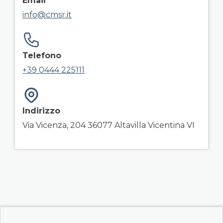
Email
info@cmsr.it
Telefono
+39 0444 225111
Indirizzo
Via Vicenza, 204 36077 Altavilla Vicentina VI