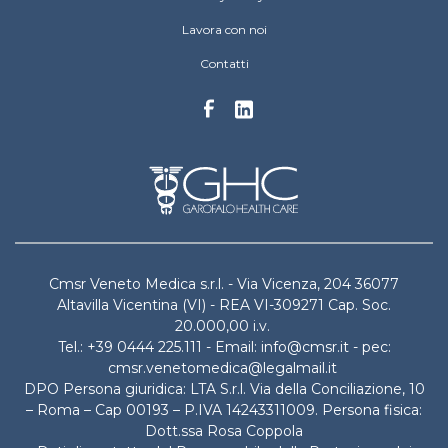
Lavora con noi
Contatti
Cmsr Veneto Medica s.r.l. - Via Vicenza, 204 36077
Altavilla Vicentina (VI) - REA VI-309271 Cap. Soc.
20.000,00 i.v.
Tel.: +39 0444 225.111 - Email: info@cmsr.it - pec:
cmsr.venetomedica@legalmail.it
DPO Persona giuridica: LTA S.r.l. Via della Conciliazione, 10
– Roma – Cap 00193 – P.IVA 14243311009. Persona fisica:
Dott.ssa Rosa Coppola