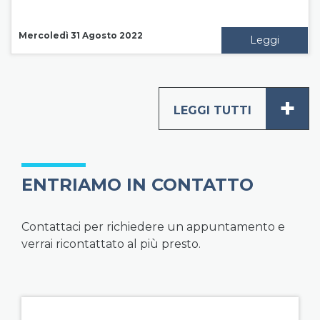
Mercoledì 31 Agosto 2022
Leggi
+
LEGGI TUTTI
ENTRIAMO IN CONTATTO
Contattaci per richiedere un appuntamento e
verrai ricontattato al più presto.
field group left