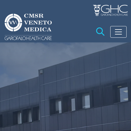
Salta al contenuto principale