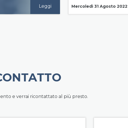
Leggi
Mercoledì 31 Agosto 2022
 CONTATTO
to e verrai ricontattato al più presto.