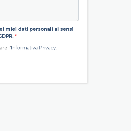
 miei dati personali ai sensi
GDPR.
re l'
Informativa Privacy
.