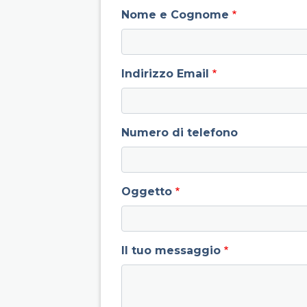
field group left
Nome e Cognome
Indirizzo Email
Numero di telefono
Oggetto
Il tuo messaggio