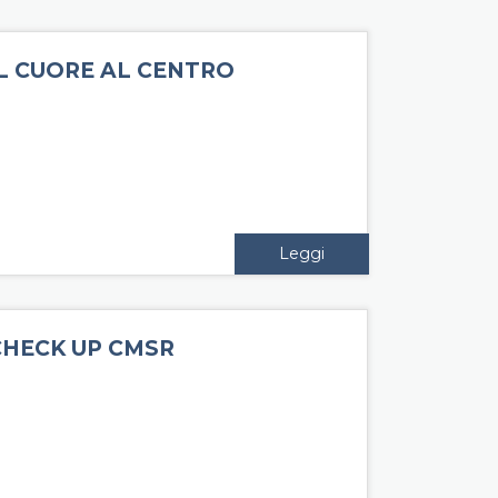
IL CUORE AL CENTRO
Leggi
CHECK UP CMSR