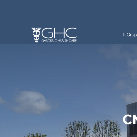
Salta al contenuto principale
Holdi
Il Gru
C