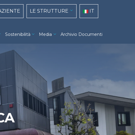
top navigation
Select your language
PAZIENTE
LE STRUTTURE
IT
Sostenibilità
Media
Archivio Documenti
CA