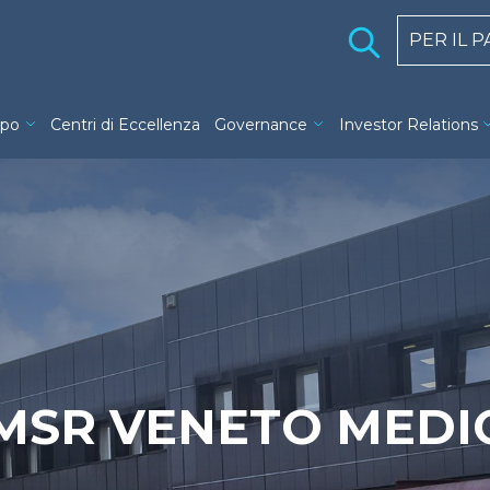
Holding 
PER IL 
ng navigation
ppo
Centri di Eccellenza
Governance
Investor Relations
MSR VENETO MEDI