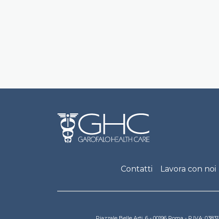
Footer
Contatti
Lavora con noi
Piazzale Belle Arti, 6 - 00196 Roma - P.IVA: 03