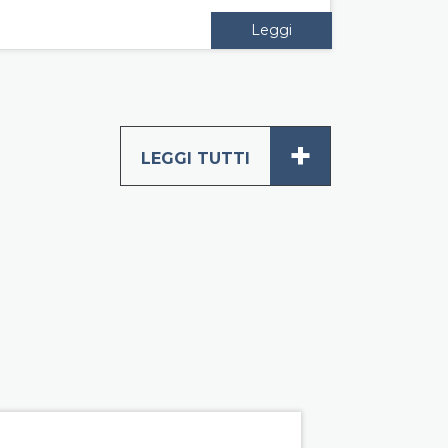
Leggi
+
LEGGI TUTTI