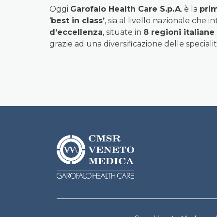
Oggi
Garofalo Health Care S.p.A
. è la
pri
‘
best in class’
, sia al livello nazionale che
d’eccellenza
, situate in
8 regioni italiane
grazie ad una diversificazione delle specialit
CMSR Footer