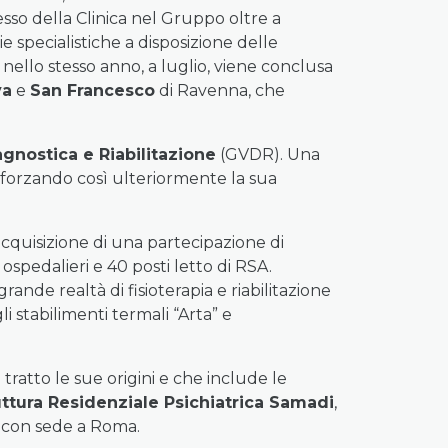
esso della Clinica nel Gruppo oltre a
specialistiche a disposizione delle
nello stesso anno, a luglio, viene conclusa
va
e
San Francesco
di Ravenna, che
gnostica e Riabilitazione
(GVDR). Una
fforzando così ulteriormente la sua
acquisizione di una partecipazione di
 ospedalieri e 40 posti letto di RSA.
grande realtà di fisioterapia e riabilitazione
li stabilimenti termali “Arta” e
ratto le sue origini e che include le
ttura Residenziale Psichiatrica Samadi
,
e con sede a Roma.