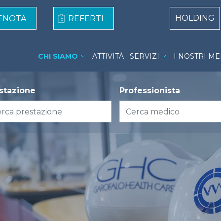
Centri Top
HOLDING
ENOTA
REFERTI
CMSR Menu
CHI SIAMO
ATTIVITÀ
SERVIZI
I NOSTRI ME
stazione
Professionista