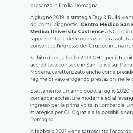
presenza in Emilia-Romagna.
A giugno 2019 la strategia Buy & Build vien
dei centri diagnostici:
Centro Medico San 
Medico Università Castrense
a S.Giorgio 
rappresentano delle operazioni di assoluta 
consentito l'ingresso del Gruppo in una nuov
Subito dopo, a luglio 2019 GHC, per il trami
accreditato con sede in San Felice sul Panar
Modena, caratterizzato anche come presidio s
regime privato erogando prestazioni nelle pri
Esattamente un anno dopo, a luglio 2020, v
con apparecchiature moderne ed all'avangua
ingresso per la prima volta in Lombardia, una
strategica per GHC grazie alle possibili sine
Romagna.
A febbraio 2021 viene sottoscritto l'accordo