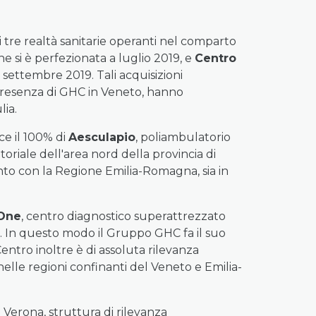
tre realtà sanitarie operanti nel comparto
ne si è perfezionata a luglio 2019, e
Centro
l settembre 2019. Tali acquisizioni
 presenza di GHC in Veneto, hanno
lia.
ce il 100% di
Aesculapio
, poliambulatorio
oriale dell'area nord della provincia di
ento con la Regione Emilia-Romagna, sia in
One
, centro diagnostico superattrezzato
. In questo modo il Gruppo GHC fa il suo
Centro inoltre è di assoluta rilevanza
 nelle regioni confinanti del Veneto e Emilia-
 Verona, struttura di rilevanza