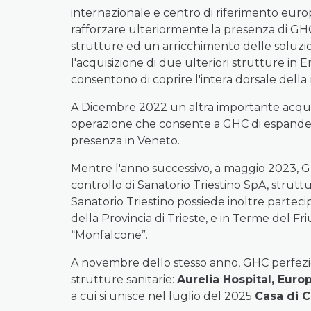
internazionale e centro di riferimento europ
rafforzare ulteriormente la presenza di GHC
strutture ed un arricchimento delle soluzio
l'acquisizione di due ulteriori strutture in 
consentono di coprire l'intera dorsale della
A Dicembre 2022 un altra importante acqui
operazione che consente a GHC di espanders
presenza in Veneto.
Mentre l'anno successivo, a maggio 2023, GHC
controllo di Sanatorio Triestino SpA, struttur
Sanatorio Triestino possiede inoltre partecipaz
della Provincia di Trieste, e in Terme del Fri
“Monfalcone”.
A novembre dello stesso anno, GHC perfezion
strutture sanitarie:
Aurelia Hospital, Eur
a cui si unisce nel luglio del 2025
Casa di C