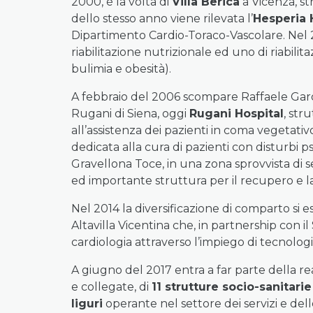
2000, è la volta di
Villa Berica
a Vicenza, st
dello stesso anno viene rilevata l’
Hesperia 
Dipartimento Cardio-Toraco-Vascolare. Nel 
riabilitazione nutrizionale ed uno di riabil
bulimia e obesità).
A febbraio del 2006 scompare Raffaele Garofa
Rugani di Siena, oggi
Rugani Hospital
, str
all’assistenza dei pazienti in coma vegetativ
dedicata alla cura di pazienti con disturbi p
Gravellona Toce, in una zona sprovvista di s
ed importante struttura per il recupero e la 
Nel 2014 la diversificazione di comparto si e
Altavilla Vicentina che, in partnership con 
cardiologia attraverso l’impiego di tecnolo
A giugno del 2017 entra a far parte della rea
e collegate, di
11 strutture socio-sanitarie
liguri
operante nel settore dei servizi e delle