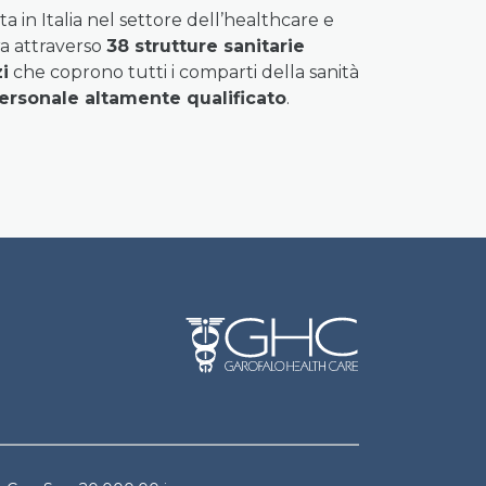
 in Italia nel settore dell’healthcare e
ra attraverso
38 strutture sanitarie
i
che coprono tutti i comparti della sanità
ersonale altamente qualificato
.