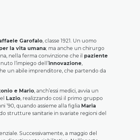
affaele Garofalo
, classe 1921. Un uomo
 per la vita umana
; ma anche un chirurgo
na, nella ferma convinzione che il
paziente
nuto l’impiego dell’
innovazione
,
nche un abile imprenditore, che partendo da
onio e Mario
, anch’essi medici, avvia un
nel
Lazio
, realizzando così il primo gruppo
nni ’90, quando assieme alla figlia
Maria
do strutture sanitarie in svariate regioni del
istenziale. Successivamente, a maggio del