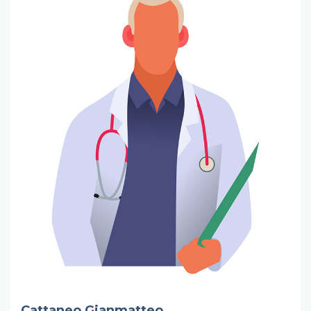
Cattaneo Gianmatteo