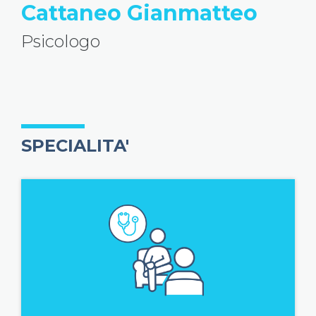
Cattaneo Gianmatteo
Psicologo
SPECIALITA'