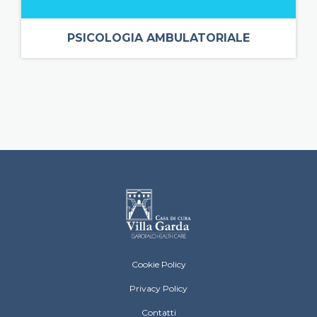
PSICOLOGIA AMBULATORIALE
Villa Garda Footer menu
Cookie Policy
Privacy Policy
Contatti