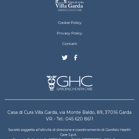
Villa Garda Footer menu
Cookie Policy
Privacy Policy
Contatti
Casa di Cura Villa Garda, via Monte Baldo, 89, 37016 Garda
VR - Tel.: 045 620 8611
Società soggetta all'attività di direzione e coordinamento di Garofalo Health
Care S.p.A.