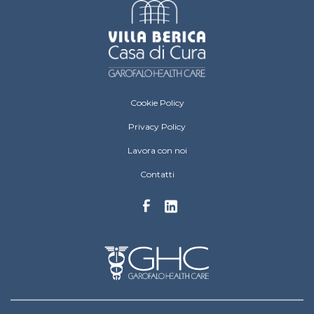
Villa Berica Footer menu
Cookie Policy
Privacy Policy
Lavora con noi
Contatti