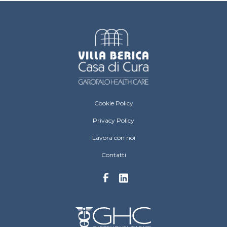
Villa Berica Footer menu
Cookie Policy
Privacy Policy
Lavora con noi
Contatti