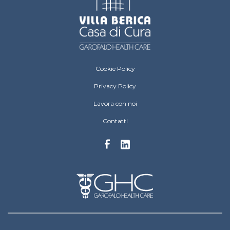
Villa Berica Footer menu
Cookie Policy
Privacy Policy
Lavora con noi
Contatti