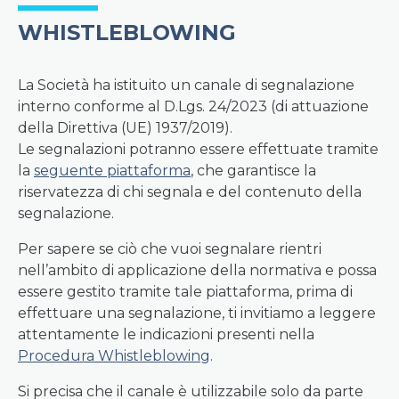
WHISTLEBLOWING
La Società ha istituito un canale di segnalazione
interno conforme al D.Lgs. 24/2023 (di attuazione
della Direttiva (UE) 1937/2019).
Le segnalazioni potranno essere effettuate tramite
la
seguente piattaforma
, che garantisce la
riservatezza di chi segnala e del contenuto della
segnalazione.
Per sapere se ciò che vuoi segnalare rientri
nell’ambito di applicazione della normativa e possa
essere gestito tramite tale piattaforma, prima di
effettuare una segnalazione, ti invitiamo a leggere
attentamente le indicazioni presenti nella
Procedura Whistleblowing
.
Si precisa che il canale è utilizzabile solo da parte