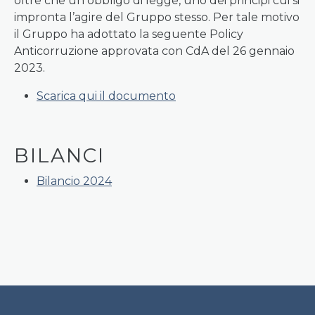
oltre che un obbligo di legge, uno dei principi cui si
impronta l’agire del Gruppo stesso. Per tale motivo
il Gruppo ha adottato la seguente Policy
Anticorruzione approvata con CdA del 26 gennaio
2023.
Scarica qui il documento
BILANCI
Bilancio 2024