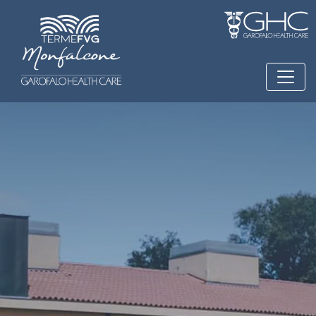
Salta al contenuto principale