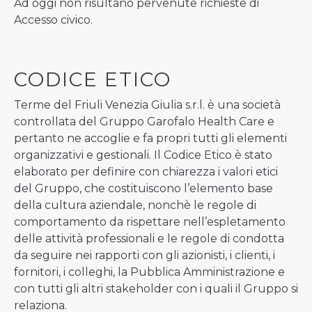
Ad oggi non risultano pervenute richieste di
Accesso civico.
CODICE ETICO
Terme del Friuli Venezia Giulia s.r.l. è una società
controllata del Gruppo Garofalo Health Care e
pertanto ne accoglie e fa propri tutti gli elementi
organizzativi e gestionali. Il Codice Etico è stato
elaborato per definire con chiarezza i valori etici
del Gruppo, che costituiscono l’elemento base
della cultura aziendale, nonchè le regole di
comportamento da rispettare nell’espletamento
delle attività professionali e le regole di condotta
da seguire nei rapporti con gli azionisti, i clienti, i
fornitori, i colleghi, la Pubblica Amministrazione e
con tutti gli altri stakeholder con i quali il Gruppo si
relaziona.