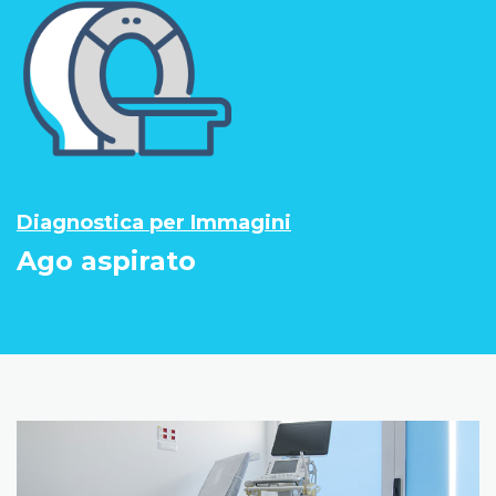
Diagnostica per Immagini
Ago aspirato