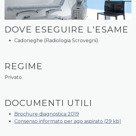
DOVE ESEGUIRE L'ESAME
Cadoneghe (Radiologia Scrovegni).
REGIME
Privato.
DOCUMENTI UTILI
Brochure diagnostica 2019
Consenso informato per ago aspirato (29 kb)