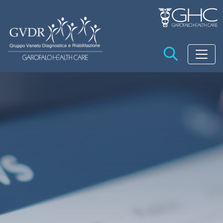
Salta al contenuto principale