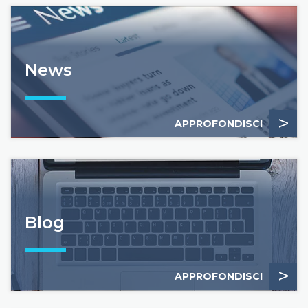
News
>
APPROFONDISCI
Blog
>
APPROFONDISCI