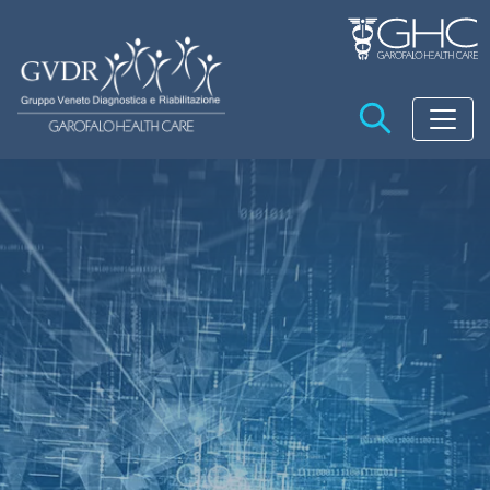
Salta al contenuto principale