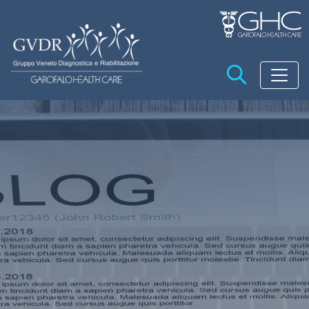
Salta al contenuto principale