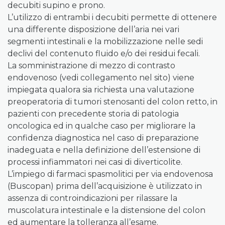
decubiti supino e prono.
L’utilizzo di entrambi i decubiti permette di ottenere
una differente disposizione dell’aria nei vari
segmenti intestinali e la mobilizzazione nelle sedi
declivi del contenuto fluido e/o dei residui fecali.
La somministrazione di mezzo di contrasto
endovenoso (vedi collegamento nel sito) viene
impiegata qualora sia richiesta una valutazione
preoperatoria di tumori stenosanti del colon retto, in
pazienti con precedente storia di patologia
oncologica ed in qualche caso per migliorare la
confidenza diagnostica nel caso di preparazione
inadeguata e nella definizione dell’estensione di
processi infiammatori nei casi di diverticolite.
L’impiego di farmaci spasmolitici per via endovenosa
(Buscopan) prima dell’acquisizione è utilizzato in
assenza di controindicazioni per rilassare la
muscolatura intestinale e la distensione del colon
ed aumentare la tolleranza all’esame.