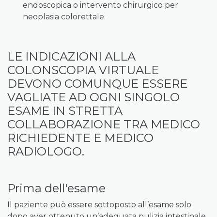
endoscopica o intervento chirurgico per
neoplasia colorettale.
LE INDICAZIONI ALLA
COLONSCOPIA VIRTUALE
DEVONO COMUNQUE ESSERE
VAGLIATE AD OGNI SINGOLO
ESAME IN STRETTA
COLLABORAZIONE TRA MEDICO
RICHIEDENTE E MEDICO
RADIOLOGO.
Prima dell'esame
Il paziente può essere sottoposto all’esame solo
dopo aver ottenuto un’adeguata pulizia intestinale.