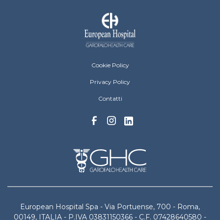
European Hospital Menu Footer
Cookie Policy
Privacy Policy
Contatti
European Hospital Spa - Via Portuense, 700 - Roma,
00149, ITALIA - P.IVA 03831150366 - C.F. 07428640580 -