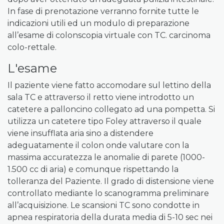
In fase di prenotazione verranno fornite tutte le
indicazioni utili ed un modulo di preparazione
all’esame di colonscopia virtuale con TC. carcinoma
colo-rettale.
L'esame
Il paziente viene fatto accomodare sul lettino della
sala TC e attraverso il retto viene introdotto un
catetere a palloncino collegato ad una pompetta. Si
utilizza un catetere tipo Foley attraverso il quale
viene insufflata aria sino a distendere
adeguatamente il colon onde valutare con la
massima accuratezza le anomalie di parete (1000-
1.500 cc di aria) e comunque rispettando la
tolleranza del Paziente. Il grado di distensione viene
controllato mediante lo scanogramma preliminare
all’acquisizione. Le scansioni TC sono condotte in
apnea respiratoria della durata media di 5-10 sec nei