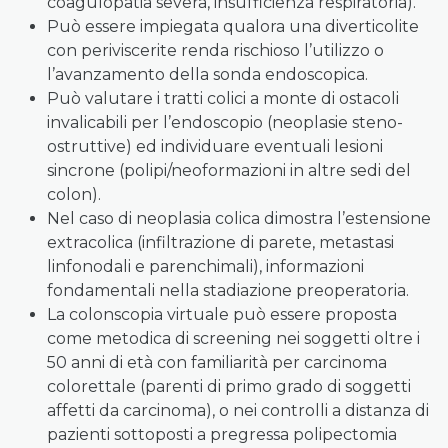
coagulopatia severa, insufficienza respiratoria).
Può essere impiegata qualora una diverticolite
con periviscerite renda rischioso l’utilizzo o
l’avanzamento della sonda endoscopica.
Può valutare i tratti colici a monte di ostacoli
invalicabili per l’endoscopio (neoplasie steno-
ostruttive) ed individuare eventuali lesioni
sincrone (polipi/neoformazioni in altre sedi del
colon).
Nel caso di neoplasia colica dimostra l’estensione
extracolica (infiltrazione di parete, metastasi
linfonodali e parenchimali), informazioni
fondamentali nella stadiazione preoperatoria.
La colonscopia virtuale può essere proposta
come metodica di screening nei soggetti oltre i
50 anni di età con familiarità per carcinoma
colorettale (parenti di primo grado di soggetti
affetti da carcinoma), o nei controlli a distanza di
pazienti sottoposti a pregressa polipectomia