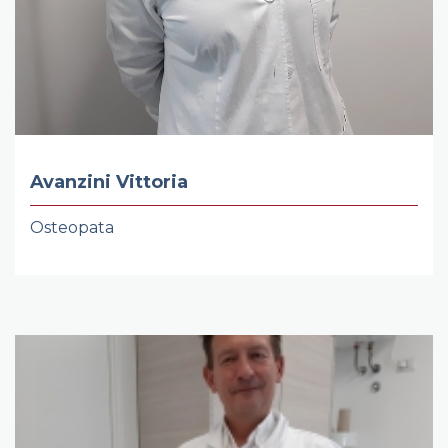
Avanzini Vittoria
Osteopata