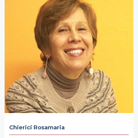
Chierici Rosamaria