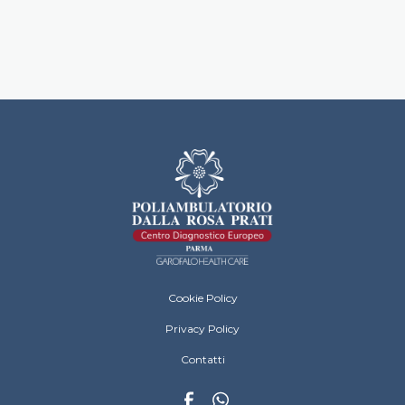
Dalla Rosa Prati Footer Menu
Cookie Policy
Privacy Policy
Contatti