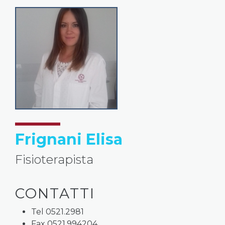
Frignani Elisa
Fisioterapista
CONTATTI
Tel 0521.2981
Fax 0521.994204