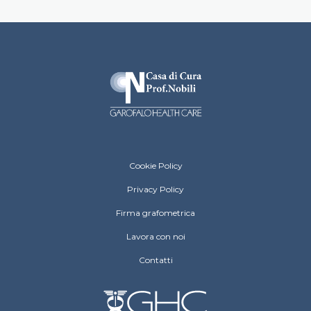
Casa di Cura Prof. Nobili footer menu
Cookie Policy
Privacy Policy
Firma grafometrica
Lavora con noi
Contatti