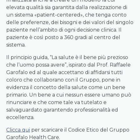
elevata qualità sia garantita dalla realizzazione di
un sistema «patient-centered», che tenga conto
delle preferenze, dei bisogni e dei valori del singolo
paziente nell’ambito di ogni decisione clinica. Il
paziente è così posto a 360 gradi al centro del
sistema.
Il principio guida, “La salute è il bene più prezioso
che l’uomo possa avere”, ispirato dal Prof. Raffaele
Garofalo ed al quale accettano di affidarsi tutti
coloro che collaborano con il Gruppo, pone in
evidenza il concetto della salute come un bene
primario. Un bene a cui nessun essere umano può
rinunciare e che come tale va tutelato e
salvaguardato garantendo professionalità ed
eccellenza.
Clicca qui
per scaricare il Codice Etico del Gruppo
Garofalo Health Care.