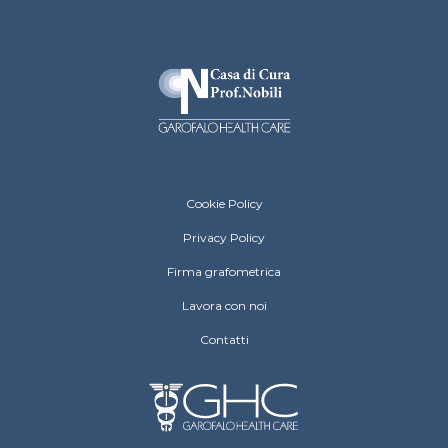
Casa di Cura Prof. Nobili footer menu
Cookie Policy
Privacy Policy
Firma grafometrica
Lavora con noi
Contatti