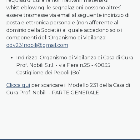
requisiti di cui alla normativa in materia di
whistleblowing, le segnalazioni possono altresì
essere trasmesse via email al seguente indirizzo di
posta elettronica personale (non afferente al
dominio della Società) al quale accedono solo i
componenti dell'Organismo di Vigilanza:
odv231nobili@gmail.com
Indirizzo: Organismo di Vigilanza di Casa di Cura
Prof. Nobili S.r.l. - via Fiera n.25 - 40035
Castiglione dei Pepoli (Bo)
Clicca qui
per scaricare il Modello 231 della Casa di
Cura Prof. Nobili. - PARTE GENERALE