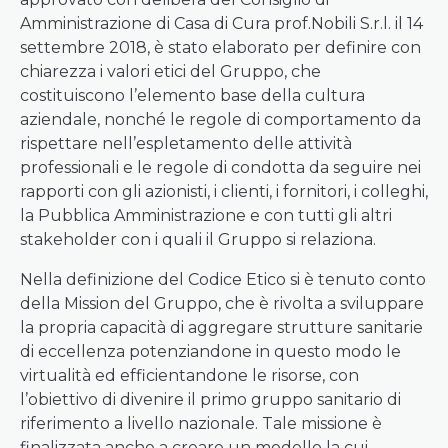
Amministrazione di Casa di Cura prof.Nobili S.r.l. il 14
settembre 2018, è stato elaborato per definire con
chiarezza i valori etici del Gruppo, che
costituiscono l’elemento base della cultura
aziendale, nonché le regole di comportamento da
rispettare nell’espletamento delle attività
professionali e le regole di condotta da seguire nei
rapporti con gli azionisti, i clienti, i fornitori, i colleghi,
la Pubblica Amministrazione e con tutti gli altri
stakeholder con i quali il Gruppo si relaziona.
Nella definizione del Codice Etico si è tenuto conto
della Mission del Gruppo, che è rivolta a sviluppare
la propria capacità di aggregare strutture sanitarie
di eccellenza potenziandone in questo modo le
virtualità ed efficientandone le risorse, con
l’obiettivo di divenire il primo gruppo sanitario di
riferimento a livello nazionale. Tale missione è
finalizzata anche a creare un modello la cui