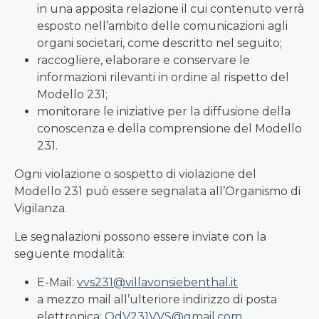
in una apposita relazione il cui contenuto verrà
esposto nell’ambito delle comunicazioni agli
organi societari, come descritto nel seguito;
raccogliere, elaborare e conservare le
informazioni rilevanti in ordine al rispetto del
Modello 231;
monitorare le iniziative per la diffusione della
conoscenza e della comprensione del Modello
231.
Ogni violazione o sospetto di violazione del
Modello 231 può essere segnalata all’Organismo di
Vigilanza.
Le segnalazioni possono essere inviate con la
seguente modalità:
E-Mail:
vvs231@villavonsiebenthal.it
a mezzo mail all’ulteriore indirizzo di posta
elettronica:
OdV231VVS@gmail.com