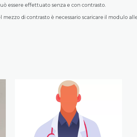
può essere effettuato senza e con contrasto.
el mezzo di contrasto è necessario scaricare il modulo all