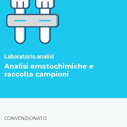
Laboratorio analisi
Analisi ematochimiche e
raccolta campioni
CONVENZIONATO