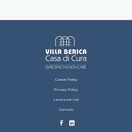
Villa Berica Footer menu
Cookie Policy
Privacy Policy
Lavora con noi
Contatti